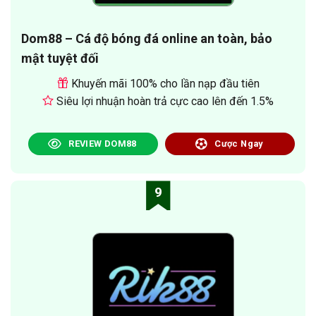
Dom88 – Cá độ bóng đá online an toàn, bảo
mật tuyệt đối
Khuyến mãi 100% cho lần nạp đầu tiên
Siêu lợi nhuận hoàn trả cực cao lên đến 1.5%
REVIEW DOM88
Cược Ngay
9