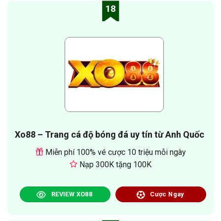
18
Xo88 – Trang cá độ bóng đá uy tín từ Anh Quốc
Miễn phí 100% vé cược 10 triệu mỗi ngày
Nạp 300K tặng 100K
REVIEW XO88
Cược Ngay