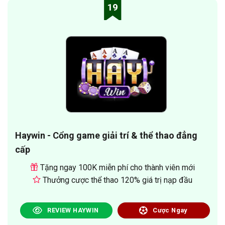
19
Haywin - Cổng game giải trí & thể thao đẳng
cấp
Tặng ngay 100K miễn phí cho thành viên mới
Thưởng cược thể thao 120% giá trị nạp đầu
REVIEW HAYWIN
Cược Ngay