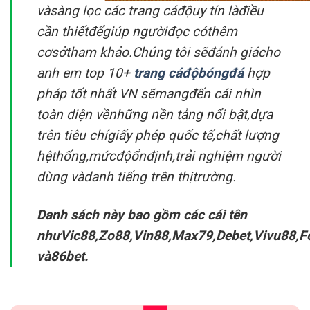
vàsàng lọc các trang cáđộuy tín làđiều
cần thiếtđểgiúp ngườiđọc cóthêm
cơsởtham khảo.Chúng tôi sẽđánh giácho
anh em top 10+
trang cáđộbóngđá
hợp
pháp tốt nhất VN sẽmangđến cái nhìn
toàn diện vềnhững nền tảng nổi bật,dựa
trên tiêu chígiấy phép quốc tế,chất lượng
hệthống,mứcđộổnđịnh,trải nghiệm người
dùng vàdanh tiếng trên thịtrường.
Danh sách này bao gồm các cái tên
nhưVic88,Zo88,Vin88,Max79,Debet,Vivu88,
và86bet.