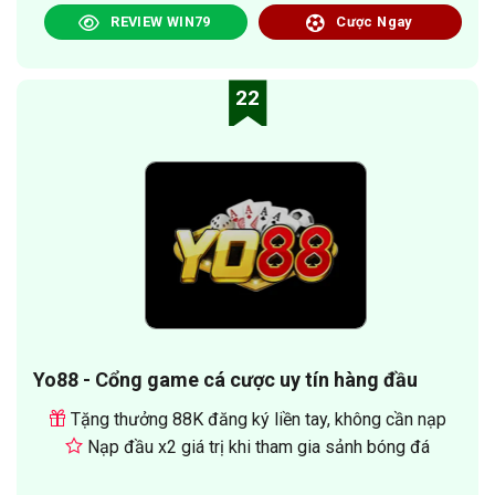
REVIEW WIN79
Cược Ngay
22
Yo88 - Cổng game cá cược uy tín hàng đầu
Tặng thưởng 88K đăng ký liền tay, không cần nạp
Nạp đầu x2 giá trị khi tham gia sảnh bóng đá