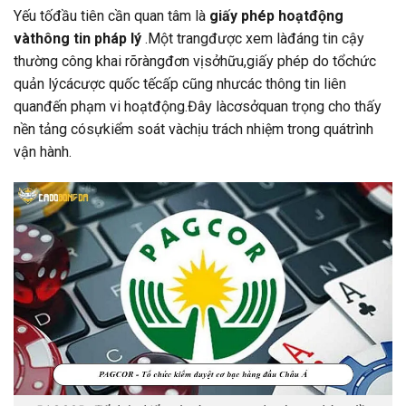
Yếu tốđầu tiên cần quan tâm là
giấy phép hoạtđộng
vàthông tin pháp lý
.Một trangđược xem làđáng tin cậy
thường công khai rõràngđơn vịsởhữu,giấy phép do tổchức
quản lýcácược quốc tếcấp cũng nhưcác thông tin liên
quanđến phạm vi hoạtđộng.Đây làcơsởquan trọng cho thấy
nền tảng cósựkiểm soát vàchịu trách nhiệm trong quátrình
vận hành.