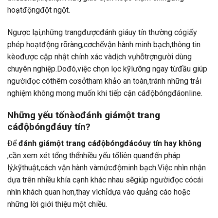
hoạtđộngđột ngột.
Ngược lại,những trangđượcđánh giáuy tín thường cógiấy
phép hoạtđộng rõràng,cơchếvận hành minh bạch,thông tin
kèođược cập nhật chính xác vàdịch vụhỗtrợngười dùng
chuyên nghiệp.Dođó,việc chọn lọc kỹlưỡng ngay từđầu giúp
ngườiđọc cóthêm cơsởtham khảo an toàn,tránh những trải
nghiệm không mong muốn khi tiếp cận cáđộbóngđáonline.
Những yếu tốnàođánh giámột trang
cáđộbóngđáuy tín?
Để
đánh giámột trang cáđộbóngđácóuy tín hay không
,cần xem xét tổng thểnhiều yếu tốliên quanđến pháp
lý,kỹthuật,cách vận hành vàmứcđộminh bạch.Việc nhìn nhận
dựa trên nhiều khía cạnh khác nhau sẽgiúp ngườiđọc cócái
nhìn khách quan hơn,thay vìchỉdựa vào quảng cáo hoặc
những lời giới thiệu một chiều.