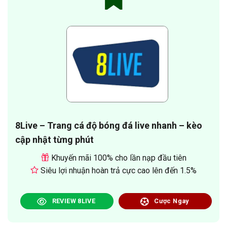
8Live – Trang cá độ bóng đá live nhanh – kèo
cập nhật từng phút
Khuyến mãi 100% cho lần nạp đầu tiên
Siêu lợi nhuận hoàn trả cực cao lên đến 1.5%
REVIEW 8LIVE
Cược Ngay