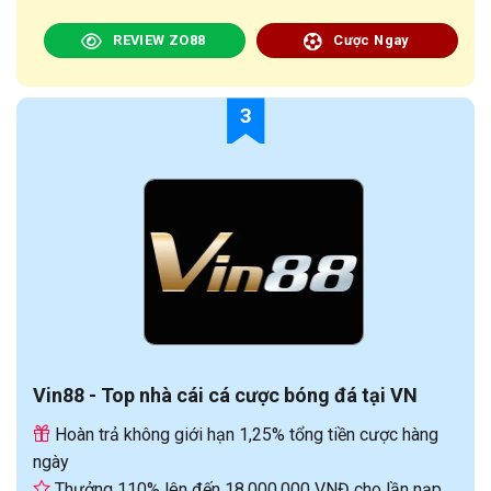
REVIEW ZO88
Cược Ngay
3
Vin88 - Top nhà cái cá cược bóng đá tại VN
Hoàn trả không giới hạn 1,25% tổng tiền cược hàng
ngày
Thưởng 110% lên đến 18.000.000 VNĐ cho lần nạp