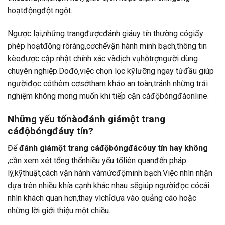
hoạtđộngđột ngột.
Ngược lại,những trangđượcđánh giáuy tín thường cógiấy
phép hoạtđộng rõràng,cơchếvận hành minh bạch,thông tin
kèođược cập nhật chính xác vàdịch vụhỗtrợngười dùng
chuyên nghiệp.Dođó,việc chọn lọc kỹlưỡng ngay từđầu giúp
ngườiđọc cóthêm cơsởtham khảo an toàn,tránh những trải
nghiệm không mong muốn khi tiếp cận cáđộbóngđáonline.
Những yếu tốnàođánh giámột trang
cáđộbóngđáuy tín?
Để
đánh giámột trang cáđộbóngđácóuy tín hay không
,cần xem xét tổng thểnhiều yếu tốliên quanđến pháp
lý,kỹthuật,cách vận hành vàmứcđộminh bạch.Việc nhìn nhận
dựa trên nhiều khía cạnh khác nhau sẽgiúp ngườiđọc cócái
nhìn khách quan hơn,thay vìchỉdựa vào quảng cáo hoặc
những lời giới thiệu một chiều.