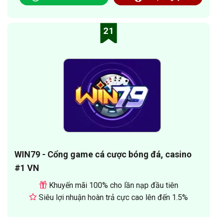
21
WIN79 - Cổng game cá cược bóng đá, casino
#1 VN
Khuyến mãi 100% cho lần nạp đầu tiên
Siêu lợi nhuận hoàn trả cực cao lên đến 1.5%