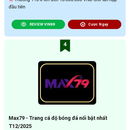
đầu tiên
REVIEW VIN88
Cược Ngay
4
Max79 - Trang cá độ bóng đá nổi bật nhất
T12/2025