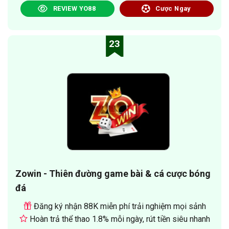
REVIEW YO88
Cược Ngay
23
Zowin - Thiên đường game bài & cá cược bóng
đá
Đăng ký nhận 88K miễn phí trải nghiệm mọi sảnh
Hoàn trả thể thao 1.8% mỗi ngày, rút tiền siêu nhanh