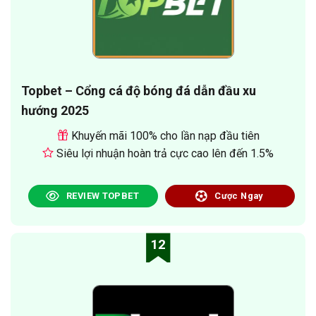
Topbet – Cổng cá độ bóng đá dẫn đầu xu
hướng 2025
Khuyến mãi 100% cho lần nạp đầu tiên
Siêu lợi nhuận hoàn trả cực cao lên đến 1.5%
REVIEW TOPBET
Cược Ngay
12