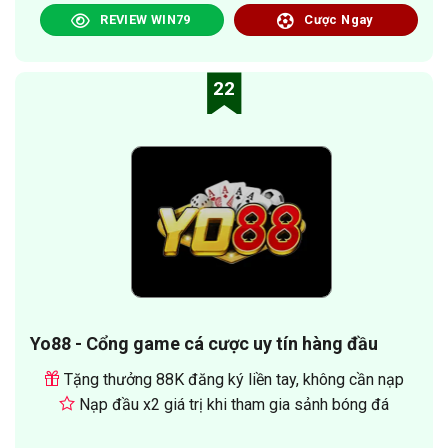
REVIEW WIN79
Cược Ngay
22
Yo88 - Cổng game cá cược uy tín hàng đầu
Tặng thưởng 88K đăng ký liền tay, không cần nạp
Nạp đầu x2 giá trị khi tham gia sảnh bóng đá