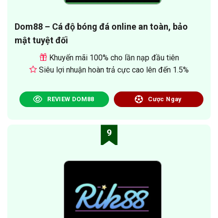
Dom88 – Cá độ bóng đá online an toàn, bảo
mật tuyệt đối
Khuyến mãi 100% cho lần nạp đầu tiên
Siêu lợi nhuận hoàn trả cực cao lên đến 1.5%
REVIEW DOM88
Cược Ngay
9