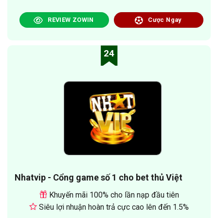
REVIEW ZOWIN
Cược Ngay
24
Nhatvip - Cổng game số 1 cho bet thủ Việt
Khuyến mãi 100% cho lần nạp đầu tiên
Siêu lợi nhuận hoàn trả cực cao lên đến 1.5%