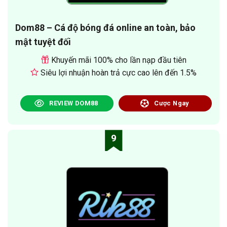
Dom88 – Cá độ bóng đá online an toàn, bảo
mật tuyệt đối
Khuyến mãi 100% cho lần nạp đầu tiên
Siêu lợi nhuận hoàn trả cực cao lên đến 1.5%
REVIEW DOM88
Cược Ngay
9