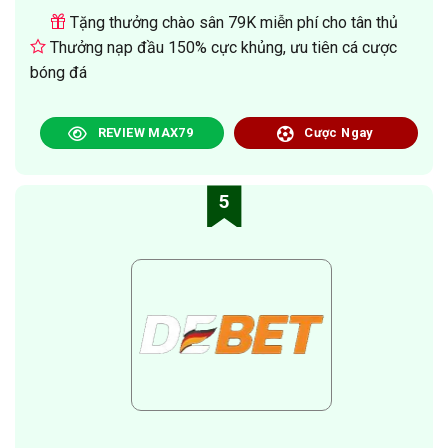
Tặng thưởng chào sân 79K miễn phí cho tân thủ
Thưởng nạp đầu 150% cực khủng, ưu tiên cá cược
bóng đá
REVIEW MAX79
Cược Ngay
5