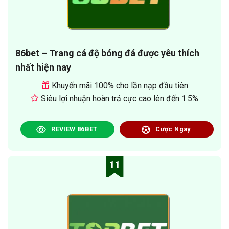
86bet – Trang cá độ bóng đá được yêu thích
nhất hiện nay
Khuyến mãi 100% cho lần nạp đầu tiên
Siêu lợi nhuận hoàn trả cực cao lên đến 1.5%
REVIEW 86BET
Cược Ngay
11