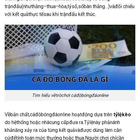
trậnđấu(nhưthắng–thua–hòa,tỷsố,sốbàn thắng…)vàđối chiếu
với kết quảthực tếsau khi trậnđấu kết thúc.
Tìm hiểu vềtròchơi cáđộbóngđáonline
Vềbản chất,cáđộbóngđáonline hoạtđộng dựa trên
tỷlệkèo
do hệthống hoặc nhàcung cấpđưa ra.Tỷlệnày phảnánh
khảnăng xảy ra của từng kết quảvàđược dùng làm căn
cứđểtính toán mức thưởng hoặc thua.Người chơi chỉcần