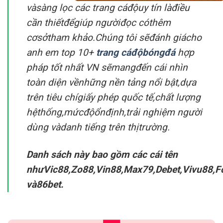
vàsàng lọc các trang cáđộuy tín làđiều
cần thiếtđểgiúp ngườiđọc cóthêm
cơsởtham khảo.Chúng tôi sẽđánh giácho
anh em top 10+
trang cáđộbóngđá
hợp
pháp tốt nhất VN sẽmangđến cái nhìn
toàn diện vềnhững nền tảng nổi bật,dựa
trên tiêu chígiấy phép quốc tế,chất lượng
hệthống,mứcđộổnđịnh,trải nghiệm người
dùng vàdanh tiếng trên thịtrường.
Danh sách này bao gồm các cái tên
nhưVic88,Zo88,Vin88,Max79,Debet,Vivu88,
và86bet.