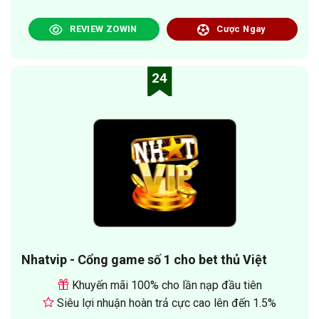
REVIEW ZOWIN
Cược Ngay
24
Nhatvip - Cổng game số 1 cho bet thủ Việt
Khuyến mãi 100% cho lần nạp đầu tiên
Siêu lợi nhuận hoàn trả cực cao lên đến 1.5%