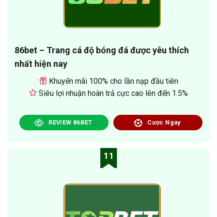
86bet – Trang cá độ bóng đá được yêu thích
nhất hiện nay
Khuyến mãi 100% cho lần nạp đầu tiên
Siêu lợi nhuận hoàn trả cực cao lên đến 1.5%
REVIEW 86BET
Cược Ngay
11