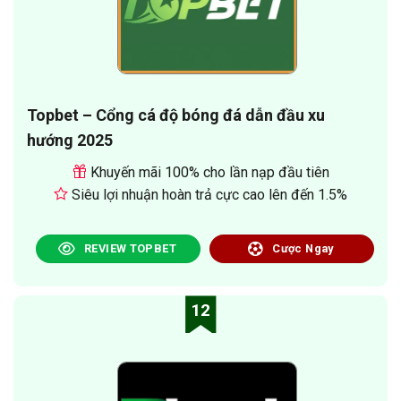
Topbet – Cổng cá độ bóng đá dẫn đầu xu
hướng 2025
Khuyến mãi 100% cho lần nạp đầu tiên
Siêu lợi nhuận hoàn trả cực cao lên đến 1.5%
REVIEW TOPBET
Cược Ngay
12