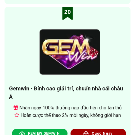
20
Gemwin - Đỉnh cao giải trí, chuẩn nhà cái châu
Á
Nhận ngay 100% thưởng nạp đầu tiên cho tân thủ
Hoàn cược thể thao 2% mỗi ngày, không giới hạn
REVIEW GEMWIN
Cược Ngay