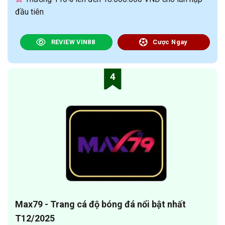
đầu tiên
REVIEW VIN88
Cược Ngay
4
Max79 - Trang cá độ bóng đá nổi bật nhất
T12/2025