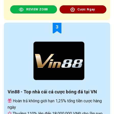
REVIEW ZO88
Cược Ngay
3
Vin88 - Top nhà cái cá cược bóng đá tại VN
Hoàn trả không giới hạn 1,25% tổng tiền cược hàng
ngày
Thưởng 110% lên đến 18.000.000 VNĐ cho lần nạp