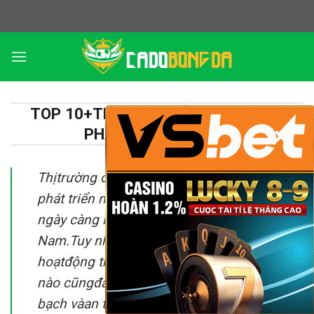
Skip
to
content
TOP 10+TRANG CÁĐỘBÓNGĐÁHỢP
×
PHÁP TỐT NHẤT VN
Thịtrường cácược bóngđátrực tuyếnđang
phát triển mạnh mẽcùng với sựquan tâm
ngày càng lớn của người dùng tại Việt
Nam.Tuy nhiên,giữa hàng loạt website
hoạtđộng tràn lan,không phải nền tảng
nào cũngđảm bảo yếu tốhợp pháp,minh
bạch vàan toàn.Chính vìvậy,việc tổng hợp