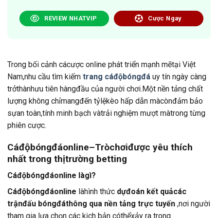
REVIEW NHATVIP
Cược Ngay
Trong bối cảnh cácược online phát triển mạnh mẽtại Việt
Nam,nhu cầu tìm kiếm
trang cáđộbóngđá
uy tín ngày càng
trởthànhưu tiên hàngđầu của người chơi.Một nền tảng chất
lượng không chỉmangđến tỷlệkèo hấp dẫn màcònđảm bảo
sựan toàn,tính minh bạch vàtrải nghiệm mượt màtrong từng
phiên cược.
Cáđộbóngđáonline–Tròchơiđược yêu thích
nhất trong thịtrường betting
Cáđộbóngđáonline làgì?
Cáđộbóngđáonline
làhình thức
dựđoán kết quảcác
trậnđấu bóngđáthông qua nền tảng trực tuyến
,nơi người
tham gia lựa chọn các kịch bản cóthểxảy ra trong