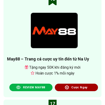
May88 – Trang cá cược uy tín đến từ Na Uy
Tặng ngay 50K khi đăng ký mới
Hoàn cược 1% mỗi ngày
REVIEW MAY88
Cược Ngay
17