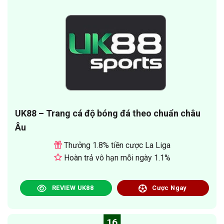
UK88 – Trang cá độ bóng đá theo chuẩn châu
Âu
Thưởng 1.8% tiền cược La Liga
Hoàn trả vô hạn mỗi ngày 1.1%
REVIEW UK88
Cược Ngay
16