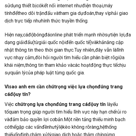
sửdụng thiết bịcókết nối internet nhưđiện thoại,máy
tínhđểtheo dõi trậnđấu vàtham gia dựđoán,thay vìphải giao
dịch trực tiếp nhưhình thức truyền thống.
Hiện nay,cáđộbóngđáonline phát triển mạnh nhờsựtiện lợi,đa
dạng giảiđấu(từgiải quốc nộiđến quốc tế)vàkhảnăng cập
nhật thông tin theo thời gian thực.Tuy nhiên,đây vẫn làlĩnh
vực nhạy cảm,đòi hỏi người tìm hiểu cần phân biệt rõgiữa
khái niệm,thông tin tham khảo vàcác hoạtđộng thực tếchịu
sựquản lýcủa pháp luật từng quốc gia.
Vìsao anh em cần chútrọng việc lựa chọnđúng trang
cáđộuy tín?
Việc
chútrọng lựa chọnđúng trang cáđộuy tín
làyếu
tốquan trọng giúp người tìm hiểu lĩnh vực này hạn chếrủi ro
vàđảm bảo quyền lợi cơbản.Một nền tảng thiếu minh bạch
cóthểgặp các vấnđềnhưtỷlệkèo không rõràng,hệthống
thiếuổnđịnh,chậm xửlýgiao dịch hoặc thậm chíngừng