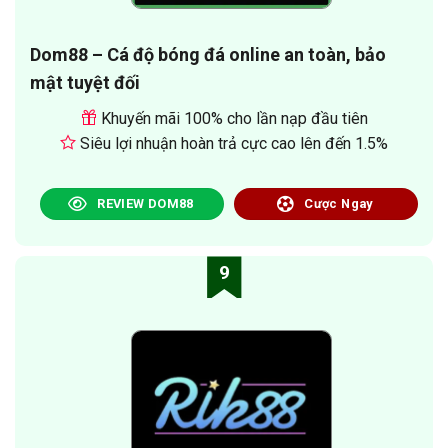
Dom88 – Cá độ bóng đá online an toàn, bảo
mật tuyệt đối
Khuyến mãi 100% cho lần nạp đầu tiên
Siêu lợi nhuận hoàn trả cực cao lên đến 1.5%
REVIEW DOM88
Cược Ngay
9