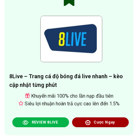
8Live – Trang cá độ bóng đá live nhanh – kèo
cập nhật từng phút
Khuyến mãi 100% cho lần nạp đầu tiên
Siêu lợi nhuận hoàn trả cực cao lên đến 1.5%
REVIEW 8LIVE
Cược Ngay