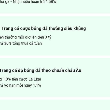
hả ga - Nhận siêu hoàn trả 1.58%
 Trang cá cược bóng đá thưởng siêu khủng
ền thưởng mỗi giờ lên đến 3 tỷ
rả 30% tổng thua cả tuần
Trang cá độ bóng đá theo chuẩn châu Âu
 1.8% tiền cược La Liga
rả vô hạn mỗi ngày 1.1%