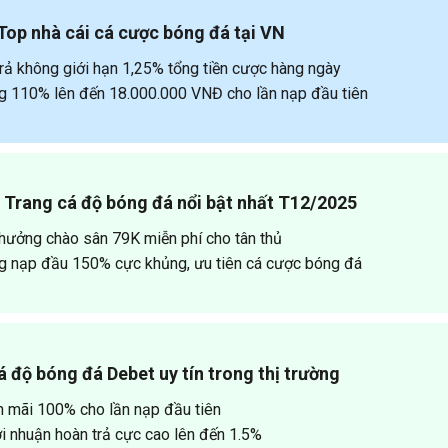
 Top nhà cái cá cược bóng đá tại VN
rả không giới hạn 1,25% tổng tiền cược hàng ngày
 110% lên đến 18.000.000 VNĐ cho lần nạp đầu tiên
 Trang cá độ bóng đá nổi bật nhất T12/2025
hưởng chào sân 79K miễn phí cho tân thủ
 nạp đầu 150% cực khủng, ưu tiên cá cược bóng đá
á độ bóng đá Debet uy tín trong thị trường
 mãi 100% cho lần nạp đầu tiên
i nhuận hoàn trả cực cao lên đến 1.5%