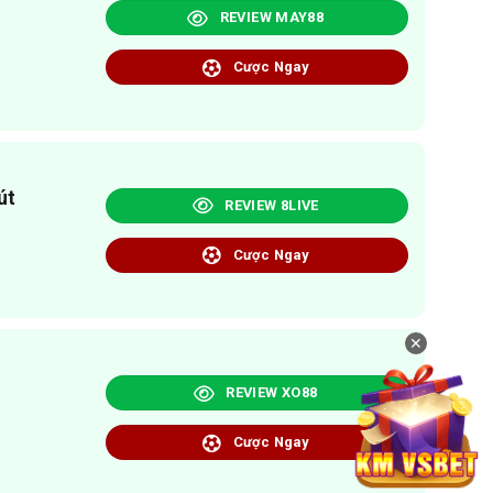
REVIEW MAY88
Cược Ngay
út
REVIEW 8LIVE
Cược Ngay
✕
REVIEW XO88
Cược Ngay