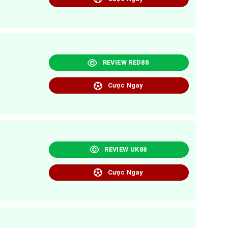
REVIEW RED88
Cược Ngay
REVIEW UK88
Cược Ngay