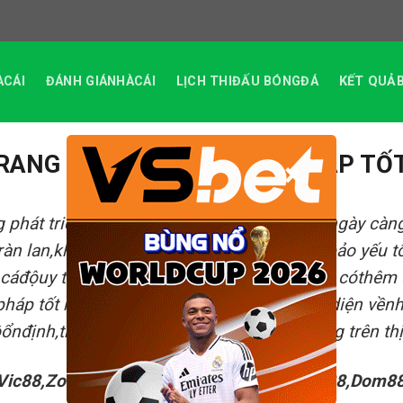
ÀCÁI
ĐÁNH GIÁNHÀCÁI
LỊCH THIĐẤU BÓNGĐÁ
KẾT QUẢ
TRANG CÁĐỘBÓNGĐÁHỢP PHÁP TỐT
×
 phát triển mạnh mẽcùng với sựquan tâm ngày càng 
tràn lan,không phải nền tảng nào cũngđảm bảo yếu 
ng cáđộuy tín làđiều cần thiếtđểgiúp ngườiđọc cóth
pháp tốt nhất VN sẽmangđến cái nhìn toàn diện vềnhữ
nđịnh,trải nghiệm người dùng vàdanh tiếng trên thị
ưVic88,Zo88,Vin88,Max79,Debet,Vivu88,Fo88,Dom88