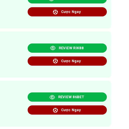
Cược Ngay
REVIEW RIK88
Cược Ngay
REVIEW 86BET
Cược Ngay