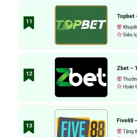
Topbet 
11
Khuyến
Siêu lợ
Zbet – 
12
Thưởng
Hoàn t
Five88 
13
Tặng t