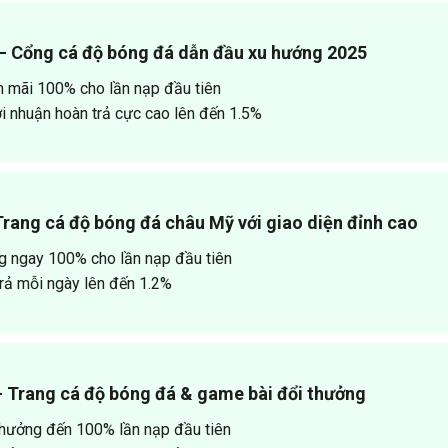
– Cổng cá độ bóng đá dẫn đầu xu hướng 2025
 mãi 100% cho lần nạp đầu tiên
i nhuận hoàn trả cực cao lên đến 1.5%
Trang cá độ bóng đá châu Mỹ với giao diện đỉnh cao
 ngay 100% cho lần nạp đầu tiên
rả mỗi ngày lên đến 1.2%
– Trang cá độ bóng đá & game bài đổi thưởng
hưởng đến 100% lần nạp đầu tiên