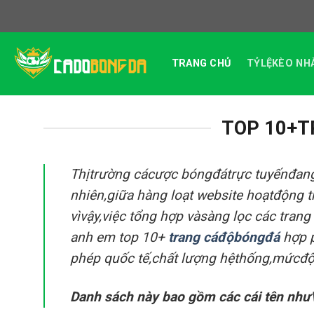
Skip
to
TRANG CHỦ
TỶLỆKÈO NH
content
TOP 10+
Thịtrường cácược bóngđátrực tuyếnđang
nhiên,giữa hàng loạt website hoạtđộng 
vìvậy,việc tổng hợp vàsàng lọc các tra
anh em top 10+
trang cáđộbóngđá
hợp 
phép quốc tế,chất lượng hệthống,mứcđộổ
Danh sách này bao gồm các cái tên nh