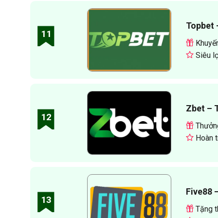
Topbet 
11
Khuyến
Siêu lợ
Zbet – 
12
Thưởng
Hoàn t
Five88 
13
Tặng t