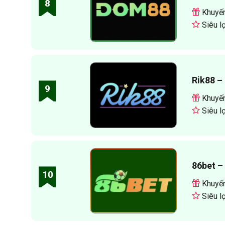
8
Khuyến
Siêu lợ
Rik88 –
9
Khuyến
Siêu lợ
86bet –
10
Khuyến
Siêu lợ