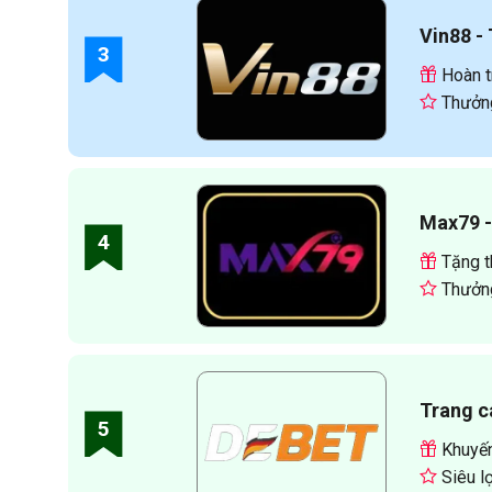
Vin88 -
3
Hoàn t
Thưởng
Max79 -
4
Tặng t
Thưởng
Trang c
5
Khuyến
Siêu lợ