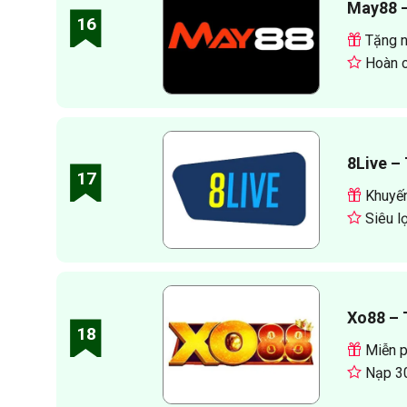
May88 –
16
Tặng n
Hoàn c
8Live –
17
Khuyến
Siêu lợ
Xo88 – 
18
Miễn p
Nạp 30