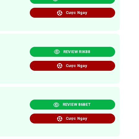
Cược Ngay
REVIEW RIK88
Cược Ngay
REVIEW 86BET
Cược Ngay