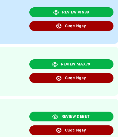
REVIEW VIN88
Cược Ngay
REVIEW MAX79
Cược Ngay
REVIEW DEBET
Cược Ngay