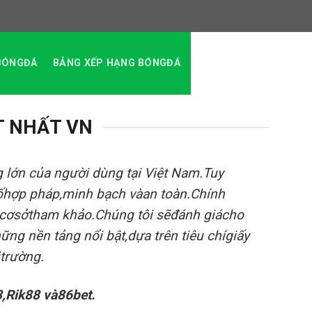
BÓNGĐÁ
BẢNG XẾP HẠNG BÓNGĐÁ
 NHẤT VN
lớn của người dùng tại Việt Nam.Tuy
tốhợp pháp,minh bạch vàan toàn.Chính
êm cơsởtham khảo.Chúng tôi sẽđánh giácho
ng nền tảng nổi bật,dựa trên tiêu chígiấy
trường.
,Rik88 và86bet.