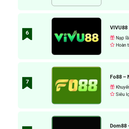
VIVU88 
6
Nạp lầ
Hoàn tr
Fo88 – 
7
Khuyến
Siêu lợ
Dom88 –