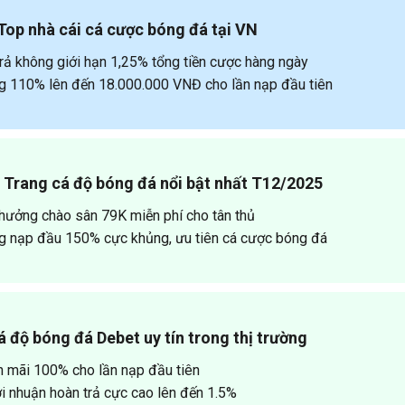
 Top nhà cái cá cược bóng đá tại VN
rả không giới hạn 1,25% tổng tiền cược hàng ngày
 110% lên đến 18.000.000 VNĐ cho lần nạp đầu tiên
 Trang cá độ bóng đá nổi bật nhất T12/2025
hưởng chào sân 79K miễn phí cho tân thủ
 nạp đầu 150% cực khủng, ưu tiên cá cược bóng đá
á độ bóng đá Debet uy tín trong thị trường
 mãi 100% cho lần nạp đầu tiên
i nhuận hoàn trả cực cao lên đến 1.5%