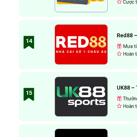
Cược t
Red88 –
14
Mưa ti
Hoàn t
UK88 – 
15
Thưởng
Hoàn t