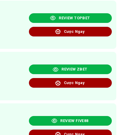
REVIEW TOPBET
Cược Ngay
REVIEW ZBET
Cược Ngay
REVIEW FIVE88
Cược Ngay