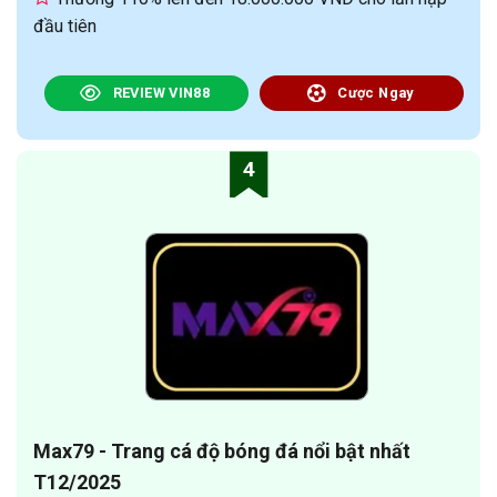
đầu tiên
REVIEW VIN88
Cược Ngay
4
Max79 - Trang cá độ bóng đá nổi bật nhất
T12/2025