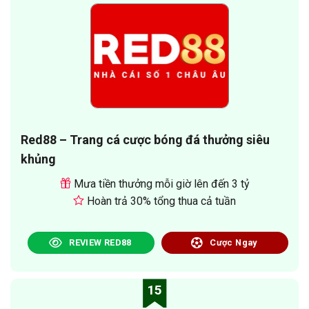
Red88 – Trang cá cược bóng đá thưởng siêu
khủng
Mưa tiền thưởng mỗi giờ lên đến 3 tỷ
Hoàn trả 30% tổng thua cả tuần
REVIEW RED88
Cược Ngay
15