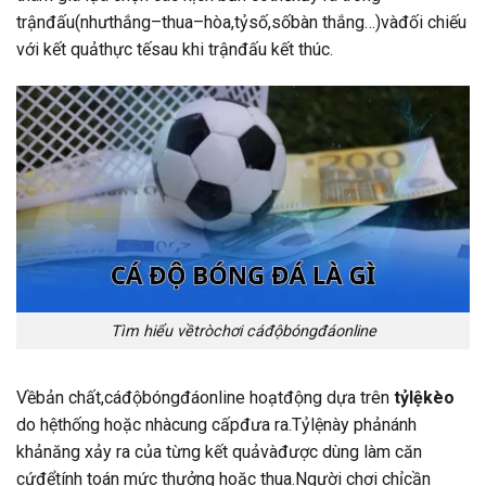
trậnđấu(nhưthắng–thua–hòa,tỷsố,sốbàn thắng…)vàđối chiếu
với kết quảthực tếsau khi trậnđấu kết thúc.
Tìm hiểu vềtròchơi cáđộbóngđáonline
Vềbản chất,cáđộbóngđáonline hoạtđộng dựa trên
tỷlệkèo
do hệthống hoặc nhàcung cấpđưa ra.Tỷlệnày phảnánh
khảnăng xảy ra của từng kết quảvàđược dùng làm căn
cứđểtính toán mức thưởng hoặc thua.Người chơi chỉcần