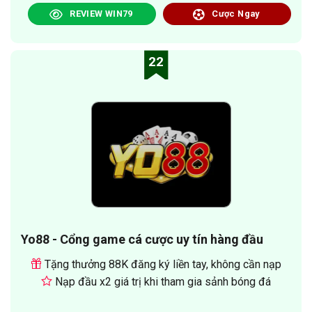
REVIEW WIN79
Cược Ngay
22
Yo88 - Cổng game cá cược uy tín hàng đầu
Tặng thưởng 88K đăng ký liền tay, không cần nạp
Nạp đầu x2 giá trị khi tham gia sảnh bóng đá