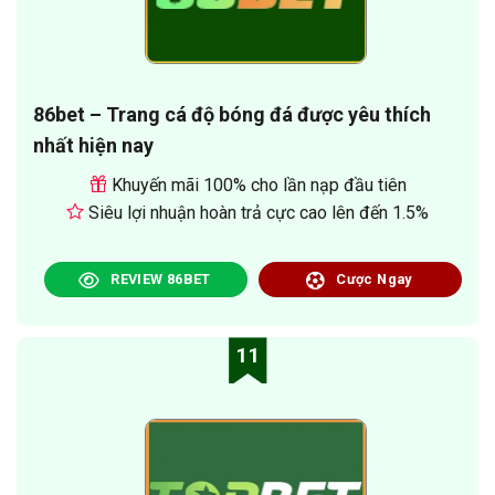
86bet – Trang cá độ bóng đá được yêu thích
nhất hiện nay
Khuyến mãi 100% cho lần nạp đầu tiên
Siêu lợi nhuận hoàn trả cực cao lên đến 1.5%
REVIEW 86BET
Cược Ngay
11