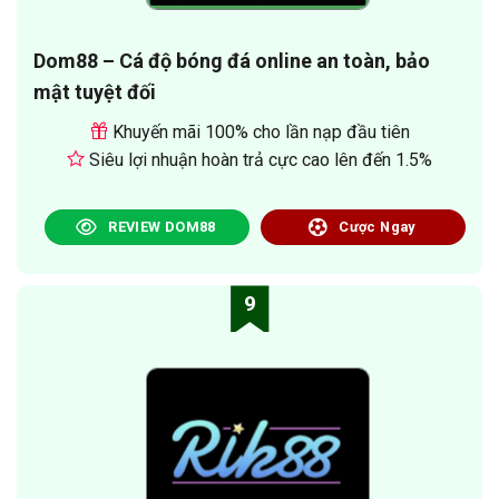
Dom88 – Cá độ bóng đá online an toàn, bảo
mật tuyệt đối
Khuyến mãi 100% cho lần nạp đầu tiên
Siêu lợi nhuận hoàn trả cực cao lên đến 1.5%
REVIEW DOM88
Cược Ngay
9