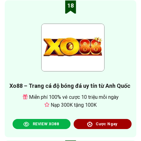
18
Xo88 – Trang cá độ bóng đá uy tín từ Anh Quốc
Miễn phí 100% vé cược 10 triệu mỗi ngày
Nạp 300K tặng 100K
REVIEW XO88
Cược Ngay