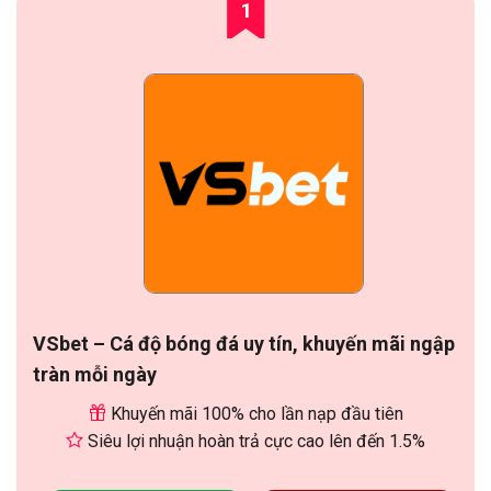
1
VSbet – Cá độ bóng đá uy tín, khuyến mãi ngập
tràn mỗi ngày
Khuyến mãi 100% cho lần nạp đầu tiên
Siêu lợi nhuận hoàn trả cực cao lên đến 1.5%