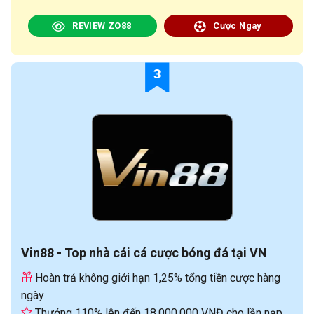
REVIEW ZO88
Cược Ngay
3
Vin88 - Top nhà cái cá cược bóng đá tại VN
Hoàn trả không giới hạn 1,25% tổng tiền cược hàng
ngày
Thưởng 110% lên đến 18.000.000 VNĐ cho lần nạp