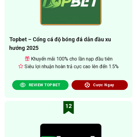
Topbet – Cổng cá độ bóng đá dẫn đầu xu
hướng 2025
Khuyến mãi 100% cho lần nạp đầu tiên
Siêu lợi nhuận hoàn trả cực cao lên đến 1.5%
REVIEW TOPBET
Cược Ngay
12