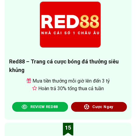
Red88 – Trang cá cược bóng đá thưởng siêu
khủng
Mưa tiền thưởng mỗi giờ lên đến 3 tỷ
Hoàn trả 30% tổng thua cả tuần
REVIEW RED88
Cược Ngay
15