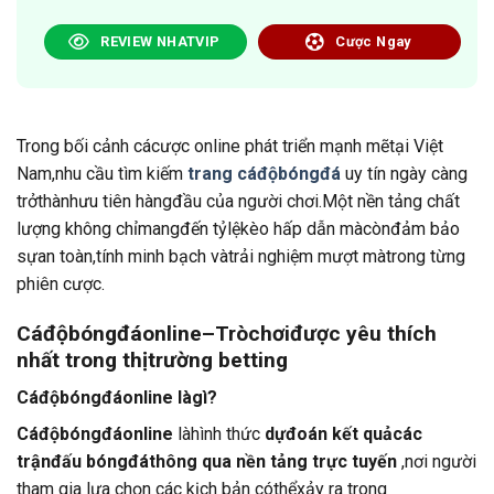
REVIEW NHATVIP
Cược Ngay
Trong bối cảnh cácược online phát triển mạnh mẽtại Việt
Nam,nhu cầu tìm kiếm
trang cáđộbóngđá
uy tín ngày càng
trởthànhưu tiên hàngđầu của người chơi.Một nền tảng chất
lượng không chỉmangđến tỷlệkèo hấp dẫn màcònđảm bảo
sựan toàn,tính minh bạch vàtrải nghiệm mượt màtrong từng
phiên cược.
Cáđộbóngđáonline–Tròchơiđược yêu thích
nhất trong thịtrường betting
Cáđộbóngđáonline làgì?
Cáđộbóngđáonline
làhình thức
dựđoán kết quảcác
trậnđấu bóngđáthông qua nền tảng trực tuyến
,nơi người
tham gia lựa chọn các kịch bản cóthểxảy ra trong