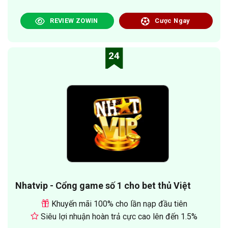
REVIEW ZOWIN
Cược Ngay
24
Nhatvip - Cổng game số 1 cho bet thủ Việt
Khuyến mãi 100% cho lần nạp đầu tiên
Siêu lợi nhuận hoàn trả cực cao lên đến 1.5%