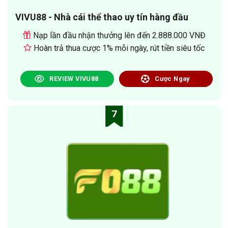
VIVU88 - Nhà cái thể thao uy tín hàng đầu
Nạp lần đầu nhận thưởng lên đến 2.888.000 VNĐ
Hoàn trả thua cược 1% mỗi ngày, rút tiền siêu tốc
REVIEW VIVU88
Cược Ngay
7