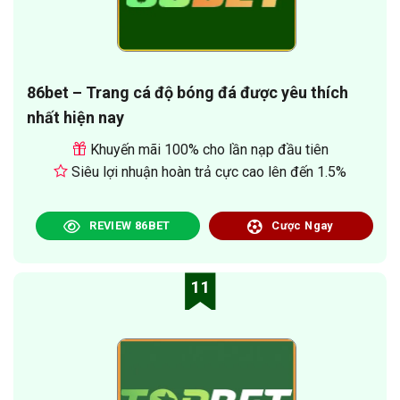
86bet – Trang cá độ bóng đá được yêu thích
nhất hiện nay
Khuyến mãi 100% cho lần nạp đầu tiên
Siêu lợi nhuận hoàn trả cực cao lên đến 1.5%
REVIEW 86BET
Cược Ngay
11