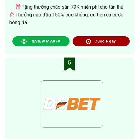
Tặng thưởng chào sân 79K miễn phí cho tân thủ
Thưởng nạp đầu 150% cực khủng, ưu tiên cá cược
bóng đá
REVIEW MAX79
Cược Ngay
5