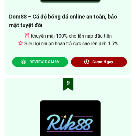
Dom88 – Cá độ bóng đá online an toàn, bảo
mật tuyệt đối
Khuyến mãi 100% cho lần nạp đầu tiên
Siêu lợi nhuận hoàn trả cực cao lên đến 1.5%
REVIEW DOM88
Cược Ngay
9