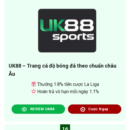
UK88 – Trang cá độ bóng đá theo chuẩn châu
Âu
Thưởng 1.8% tiền cược La Liga
Hoàn trả vô hạn mỗi ngày 1.1%
REVIEW UK88
Cược Ngay
16