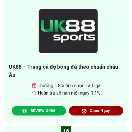
UK88 – Trang cá độ bóng đá theo chuẩn châu
Âu
Thưởng 1.8% tiền cược La Liga
Hoàn trả vô hạn mỗi ngày 1.1%
REVIEW UK88
Cược Ngay
16