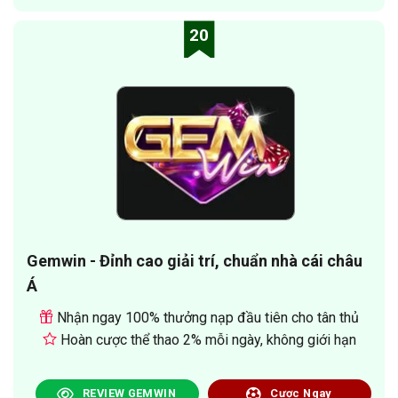
20
Gemwin - Đỉnh cao giải trí, chuẩn nhà cái châu
Á
Nhận ngay 100% thưởng nạp đầu tiên cho tân thủ
Hoàn cược thể thao 2% mỗi ngày, không giới hạn
REVIEW GEMWIN
Cược Ngay