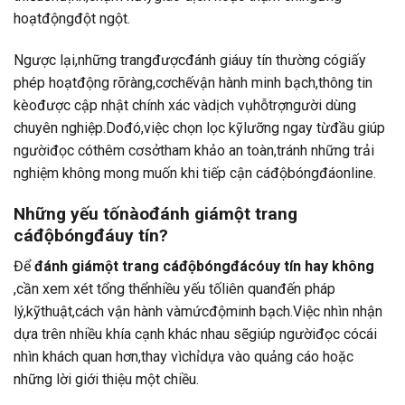
hoạtđộngđột ngột.
Ngược lại,những trangđượcđánh giáuy tín thường cógiấy
phép hoạtđộng rõràng,cơchếvận hành minh bạch,thông tin
kèođược cập nhật chính xác vàdịch vụhỗtrợngười dùng
chuyên nghiệp.Dođó,việc chọn lọc kỹlưỡng ngay từđầu giúp
ngườiđọc cóthêm cơsởtham khảo an toàn,tránh những trải
nghiệm không mong muốn khi tiếp cận cáđộbóngđáonline.
Những yếu tốnàođánh giámột trang
cáđộbóngđáuy tín?
Để
đánh giámột trang cáđộbóngđácóuy tín hay không
,cần xem xét tổng thểnhiều yếu tốliên quanđến pháp
lý,kỹthuật,cách vận hành vàmứcđộminh bạch.Việc nhìn nhận
dựa trên nhiều khía cạnh khác nhau sẽgiúp ngườiđọc cócái
nhìn khách quan hơn,thay vìchỉdựa vào quảng cáo hoặc
những lời giới thiệu một chiều.