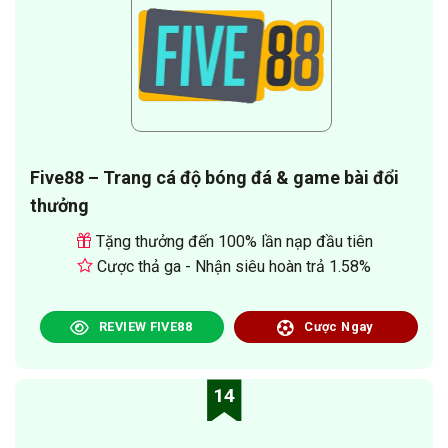
Five88 – Trang cá độ bóng đá & game bài đổi
thưởng
Tặng thưởng đến 100% lần nạp đầu tiên
Cược thả ga - Nhận siêu hoàn trả 1.58%
REVIEW FIVE88
Cược Ngay
14