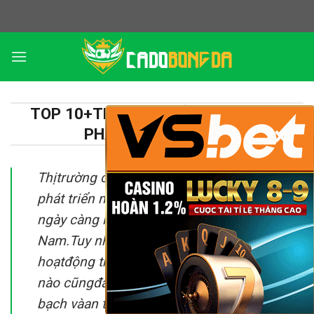
Skip
to
content
TOP 10+TRANG CÁĐỘBÓNGĐÁHỢP
×
PHÁP TỐT NHẤT VN
Thịtrường cácược bóngđátrực tuyếnđang
phát triển mạnh mẽcùng với sựquan tâm
ngày càng lớn của người dùng tại Việt
Nam.Tuy nhiên,giữa hàng loạt website
hoạtđộng tràn lan,không phải nền tảng
nào cũngđảm bảo yếu tốhợp pháp,minh
bạch vàan toàn.Chính vìvậy,việc tổng hợp