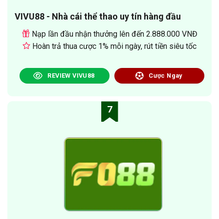
VIVU88 - Nhà cái thể thao uy tín hàng đầu
Nạp lần đầu nhận thưởng lên đến 2.888.000 VNĐ
Hoàn trả thua cược 1% mỗi ngày, rút tiền siêu tốc
REVIEW VIVU88
Cược Ngay
7