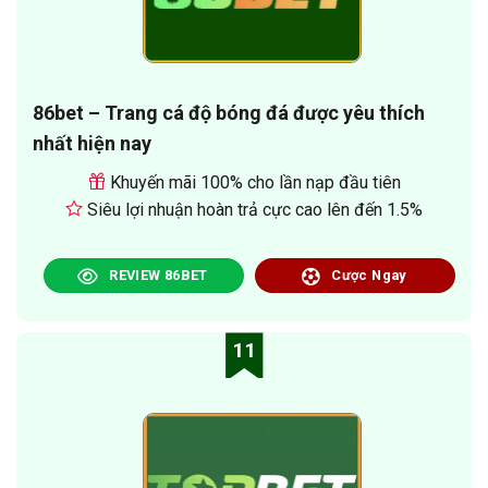
86bet – Trang cá độ bóng đá được yêu thích
nhất hiện nay
Khuyến mãi 100% cho lần nạp đầu tiên
Siêu lợi nhuận hoàn trả cực cao lên đến 1.5%
REVIEW 86BET
Cược Ngay
11