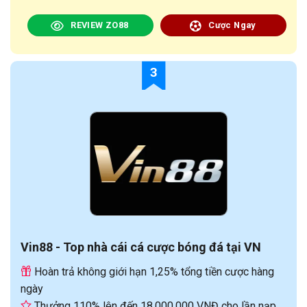
REVIEW ZO88
Cược Ngay
3
Vin88 - Top nhà cái cá cược bóng đá tại VN
Hoàn trả không giới hạn 1,25% tổng tiền cược hàng
ngày
Thưởng 110% lên đến 18.000.000 VNĐ cho lần nạp