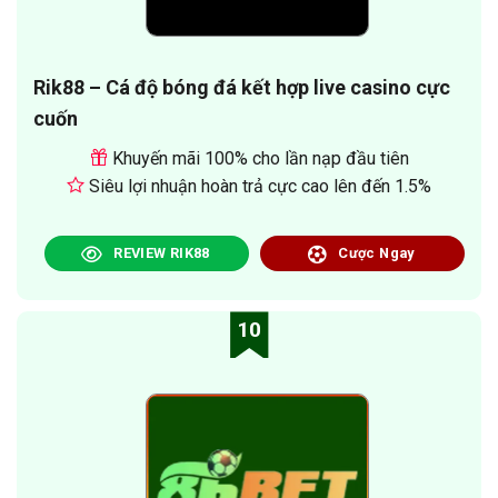
Rik88 – Cá độ bóng đá kết hợp live casino cực
cuốn
Khuyến mãi 100% cho lần nạp đầu tiên
Siêu lợi nhuận hoàn trả cực cao lên đến 1.5%
REVIEW RIK88
Cược Ngay
10