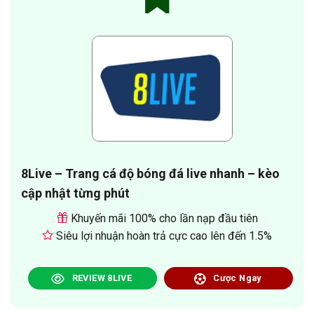
8Live – Trang cá độ bóng đá live nhanh – kèo
cập nhật từng phút
Khuyến mãi 100% cho lần nạp đầu tiên
Siêu lợi nhuận hoàn trả cực cao lên đến 1.5%
REVIEW 8LIVE
Cược Ngay