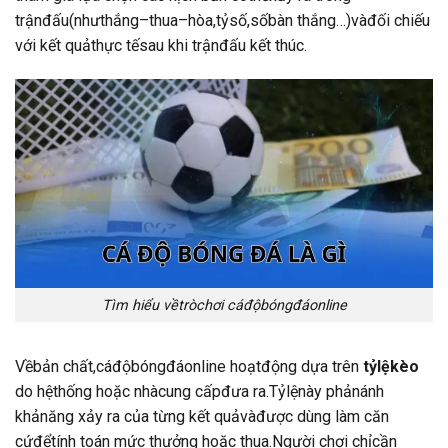
trậnđấu(nhưthắng–thua–hòa,tỷsố,sốbàn thắng…)vàđối chiếu
với kết quảthực tếsau khi trậnđấu kết thúc.
Tìm hiểu vềtròchơi cáđộbóngđáonline
Vềbản chất,cáđộbóngđáonline hoạtđộng dựa trên
tỷlệkèo
do hệthống hoặc nhàcung cấpđưa ra.Tỷlệnày phảnánh
khảnăng xảy ra của từng kết quảvàđược dùng làm căn
cứđểtính toán mức thưởng hoặc thua.Người chơi chỉcần