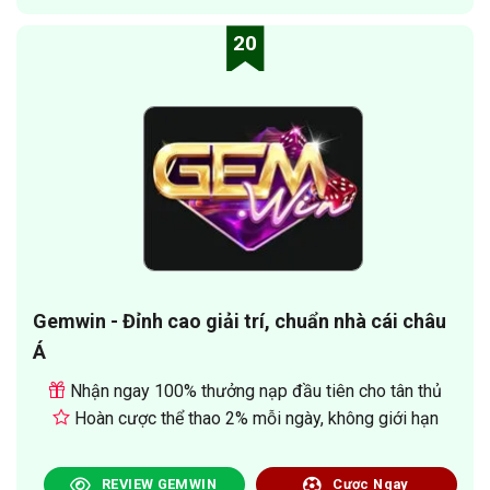
20
Gemwin - Đỉnh cao giải trí, chuẩn nhà cái châu
Á
Nhận ngay 100% thưởng nạp đầu tiên cho tân thủ
Hoàn cược thể thao 2% mỗi ngày, không giới hạn
REVIEW GEMWIN
Cược Ngay