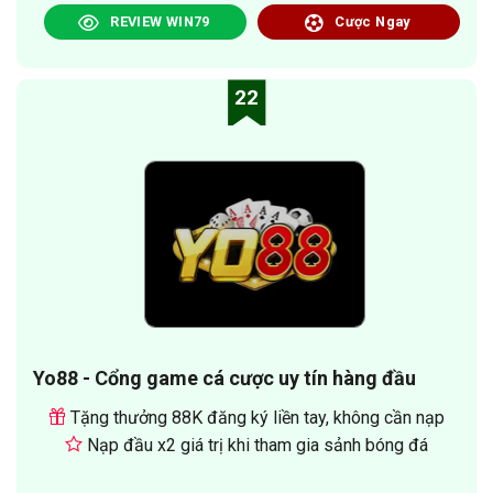
REVIEW WIN79
Cược Ngay
22
Yo88 - Cổng game cá cược uy tín hàng đầu
Tặng thưởng 88K đăng ký liền tay, không cần nạp
Nạp đầu x2 giá trị khi tham gia sảnh bóng đá