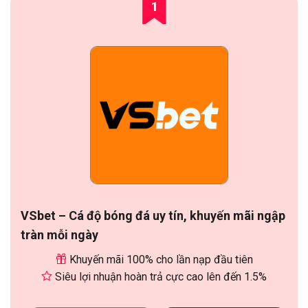
1
VSbet – Cá độ bóng đá uy tín, khuyến mãi ngập
tràn mỗi ngày
Khuyến mãi 100% cho lần nạp đầu tiên
Siêu lợi nhuận hoàn trả cực cao lên đến 1.5%