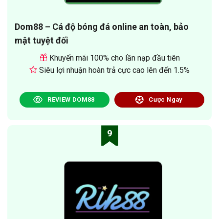
Dom88 – Cá độ bóng đá online an toàn, bảo
mật tuyệt đối
Khuyến mãi 100% cho lần nạp đầu tiên
Siêu lợi nhuận hoàn trả cực cao lên đến 1.5%
REVIEW DOM88
Cược Ngay
9