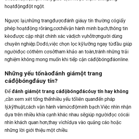
hoạtđộngđột ngột.
Ngược lại,những trangđượcđánh giáuy tín thường cógiấy
phép hoạtđộng rõràng,cơchếvận hành minh bạch,thông tin
kèođược cập nhật chính xác vàdịch vụhỗtrợngười dùng
chuyên nghiệp.Dođó,việc chọn lọc kỹlưỡng ngay từđầu giúp
ngườiđọc cóthêm cơsởtham khảo an toàn,tránh những trải
nghiệm không mong muốn khi tiếp cận cáđộbóngđáonline.
Những yếu tốnàođánh giámột trang
cáđộbóngđáuy tín?
Để
đánh giámột trang cáđộbóngđácóuy tín hay không
,cần xem xét tổng thểnhiều yếu tốliên quanđến pháp
lý,kỹthuật,cách vận hành vàmứcđộminh bạch.Việc nhìn nhận
dựa trên nhiều khía cạnh khác nhau sẽgiúp ngườiđọc cócái
nhìn khách quan hơn,thay vìchỉdựa vào quảng cáo hoặc
những lời giới thiệu một chiều.