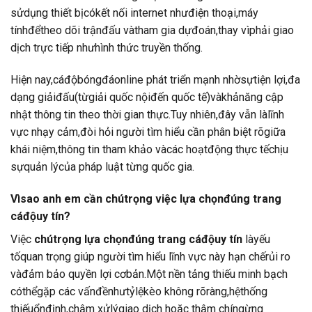
sửdụng thiết bịcókết nối internet nhưđiện thoại,máy
tínhđểtheo dõi trậnđấu vàtham gia dựđoán,thay vìphải giao
dịch trực tiếp nhưhình thức truyền thống.
Hiện nay,cáđộbóngđáonline phát triển mạnh nhờsựtiện lợi,đa
dạng giảiđấu(từgiải quốc nộiđến quốc tế)vàkhảnăng cập
nhật thông tin theo thời gian thực.Tuy nhiên,đây vẫn làlĩnh
vực nhạy cảm,đòi hỏi người tìm hiểu cần phân biệt rõgiữa
khái niệm,thông tin tham khảo vàcác hoạtđộng thực tếchịu
sựquản lýcủa pháp luật từng quốc gia.
Vìsao anh em cần chútrọng việc lựa chọnđúng trang
cáđộuy tín?
Việc
chútrọng lựa chọnđúng trang cáđộuy tín
làyếu
tốquan trọng giúp người tìm hiểu lĩnh vực này hạn chếrủi ro
vàđảm bảo quyền lợi cơbản.Một nền tảng thiếu minh bạch
cóthểgặp các vấnđềnhưtỷlệkèo không rõràng,hệthống
thiếuổnđịnh,chậm xửlýgiao dịch hoặc thậm chíngừng