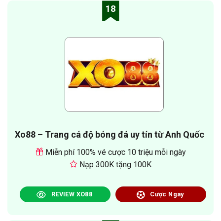
18
Xo88 – Trang cá độ bóng đá uy tín từ Anh Quốc
Miễn phí 100% vé cược 10 triệu mỗi ngày
Nạp 300K tặng 100K
REVIEW XO88
Cược Ngay