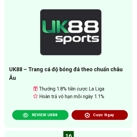
UK88 – Trang cá độ bóng đá theo chuẩn châu
Âu
Thưởng 1.8% tiền cược La Liga
Hoàn trả vô hạn mỗi ngày 1.1%
REVIEW UK88
Cược Ngay
16