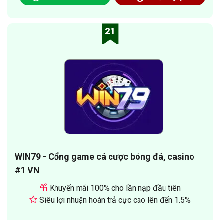
21
WIN79 - Cổng game cá cược bóng đá, casino
#1 VN
Khuyến mãi 100% cho lần nạp đầu tiên
Siêu lợi nhuận hoàn trả cực cao lên đến 1.5%