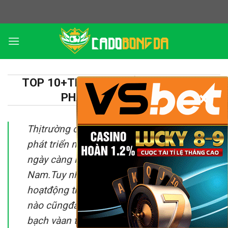
Skip
to
content
TOP 10+TRANG CÁĐỘBÓNGĐÁHỢP
×
PHÁP TỐT NHẤT VN
Thịtrường cácược bóngđátrực tuyếnđang
phát triển mạnh mẽcùng với sựquan tâm
ngày càng lớn của người dùng tại Việt
Nam.Tuy nhiên,giữa hàng loạt website
hoạtđộng tràn lan,không phải nền tảng
nào cũngđảm bảo yếu tốhợp pháp,minh
bạch vàan toàn.Chính vìvậy,việc tổng hợp