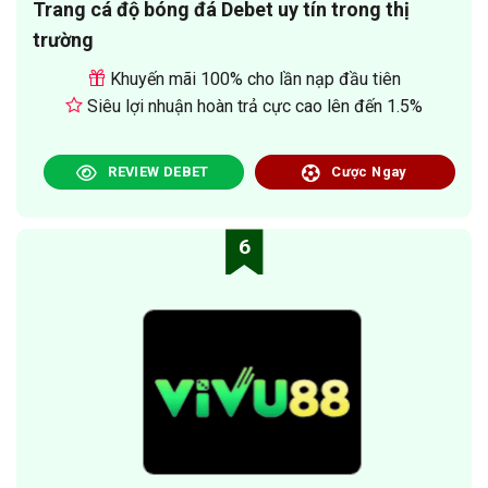
Trang cá độ bóng đá Debet uy tín trong thị
trường
Khuyến mãi 100% cho lần nạp đầu tiên
Siêu lợi nhuận hoàn trả cực cao lên đến 1.5%
REVIEW DEBET
Cược Ngay
6