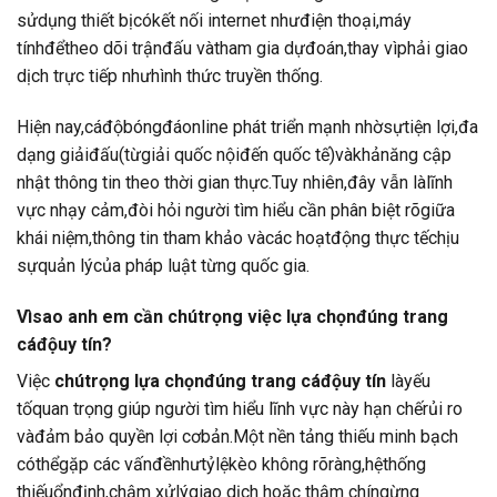
sửdụng thiết bịcókết nối internet nhưđiện thoại,máy
tínhđểtheo dõi trậnđấu vàtham gia dựđoán,thay vìphải giao
dịch trực tiếp nhưhình thức truyền thống.
Hiện nay,cáđộbóngđáonline phát triển mạnh nhờsựtiện lợi,đa
dạng giảiđấu(từgiải quốc nộiđến quốc tế)vàkhảnăng cập
nhật thông tin theo thời gian thực.Tuy nhiên,đây vẫn làlĩnh
vực nhạy cảm,đòi hỏi người tìm hiểu cần phân biệt rõgiữa
khái niệm,thông tin tham khảo vàcác hoạtđộng thực tếchịu
sựquản lýcủa pháp luật từng quốc gia.
Vìsao anh em cần chútrọng việc lựa chọnđúng trang
cáđộuy tín?
Việc
chútrọng lựa chọnđúng trang cáđộuy tín
làyếu
tốquan trọng giúp người tìm hiểu lĩnh vực này hạn chếrủi ro
vàđảm bảo quyền lợi cơbản.Một nền tảng thiếu minh bạch
cóthểgặp các vấnđềnhưtỷlệkèo không rõràng,hệthống
thiếuổnđịnh,chậm xửlýgiao dịch hoặc thậm chíngừng