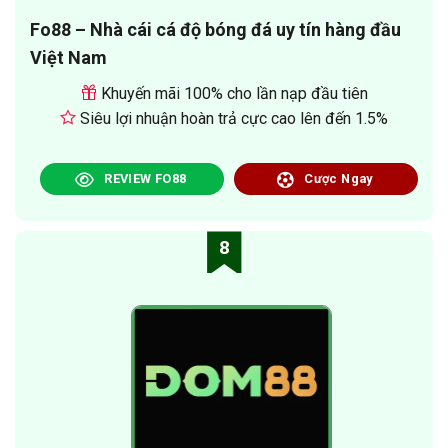
Fo88 – Nhà cái cá độ bóng đá uy tín hàng đầu
Việt Nam
Khuyến mãi 100% cho lần nạp đầu tiên
Siêu lợi nhuận hoàn trả cực cao lên đến 1.5%
REVIEW FO88
Cược Ngay
8