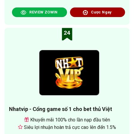
REVIEW ZOWIN
Cược Ngay
24
Nhatvip - Cổng game số 1 cho bet thủ Việt
Khuyến mãi 100% cho lần nạp đầu tiên
Siêu lợi nhuận hoàn trả cực cao lên đến 1.5%