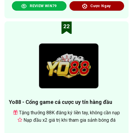
REVIEW WIN79
Cược Ngay
22
Yo88 - Cổng game cá cược uy tín hàng đầu
Tặng thưởng 88K đăng ký liền tay, không cần nạp
Nạp đầu x2 giá trị khi tham gia sảnh bóng đá