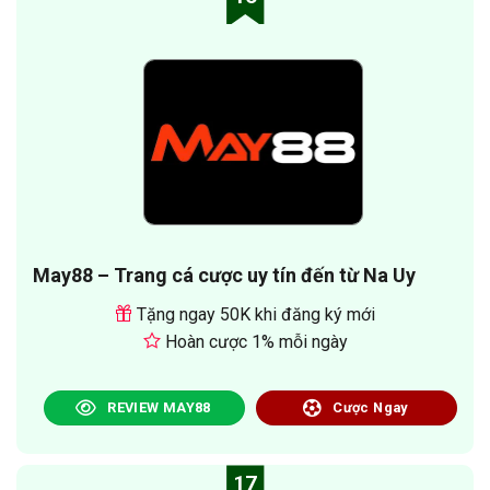
May88 – Trang cá cược uy tín đến từ Na Uy
Tặng ngay 50K khi đăng ký mới
Hoàn cược 1% mỗi ngày
REVIEW MAY88
Cược Ngay
17