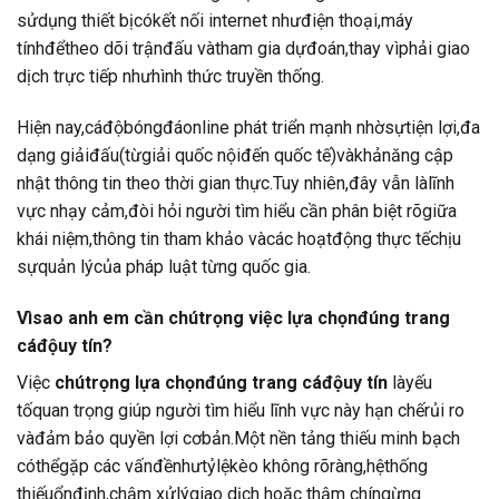
sửdụng thiết bịcókết nối internet nhưđiện thoại,máy
tínhđểtheo dõi trậnđấu vàtham gia dựđoán,thay vìphải giao
dịch trực tiếp nhưhình thức truyền thống.
Hiện nay,cáđộbóngđáonline phát triển mạnh nhờsựtiện lợi,đa
dạng giảiđấu(từgiải quốc nộiđến quốc tế)vàkhảnăng cập
nhật thông tin theo thời gian thực.Tuy nhiên,đây vẫn làlĩnh
vực nhạy cảm,đòi hỏi người tìm hiểu cần phân biệt rõgiữa
khái niệm,thông tin tham khảo vàcác hoạtđộng thực tếchịu
sựquản lýcủa pháp luật từng quốc gia.
Vìsao anh em cần chútrọng việc lựa chọnđúng trang
cáđộuy tín?
Việc
chútrọng lựa chọnđúng trang cáđộuy tín
làyếu
tốquan trọng giúp người tìm hiểu lĩnh vực này hạn chếrủi ro
vàđảm bảo quyền lợi cơbản.Một nền tảng thiếu minh bạch
cóthểgặp các vấnđềnhưtỷlệkèo không rõràng,hệthống
thiếuổnđịnh,chậm xửlýgiao dịch hoặc thậm chíngừng