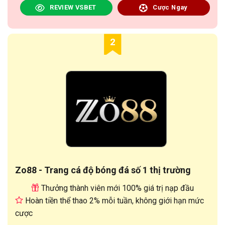
REVIEW VSBET
Cược Ngay
2
Zo88 - Trang cá độ bóng đá số 1 thị trường
Thưởng thành viên mới 100% giá trị nạp đầu
Hoàn tiền thể thao 2% mỗi tuần, không giới hạn mức
cược