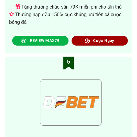
Tặng thưởng chào sân 79K miễn phí cho tân thủ
Thưởng nạp đầu 150% cực khủng, ưu tiên cá cược
bóng đá
REVIEW MAX79
Cược Ngay
5