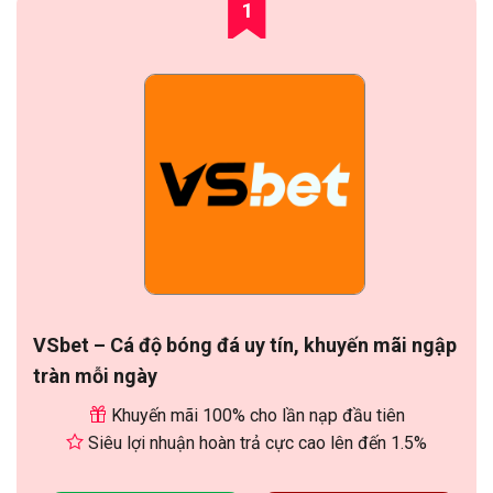
1
VSbet – Cá độ bóng đá uy tín, khuyến mãi ngập
tràn mỗi ngày
Khuyến mãi 100% cho lần nạp đầu tiên
Siêu lợi nhuận hoàn trả cực cao lên đến 1.5%