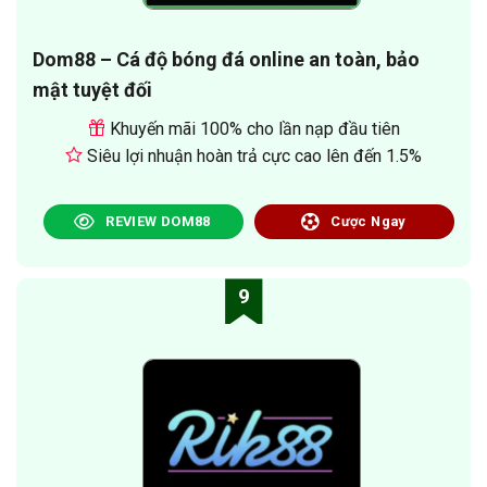
Dom88 – Cá độ bóng đá online an toàn, bảo
mật tuyệt đối
Khuyến mãi 100% cho lần nạp đầu tiên
Siêu lợi nhuận hoàn trả cực cao lên đến 1.5%
REVIEW DOM88
Cược Ngay
9