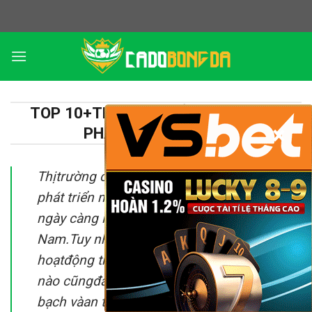
Skip
to
content
TOP 10+TRANG CÁĐỘBÓNGĐÁHỢP
×
PHÁP TỐT NHẤT VN
Thịtrường cácược bóngđátrực tuyếnđang
phát triển mạnh mẽcùng với sựquan tâm
ngày càng lớn của người dùng tại Việt
Nam.Tuy nhiên,giữa hàng loạt website
hoạtđộng tràn lan,không phải nền tảng
nào cũngđảm bảo yếu tốhợp pháp,minh
bạch vàan toàn.Chính vìvậy,việc tổng hợp