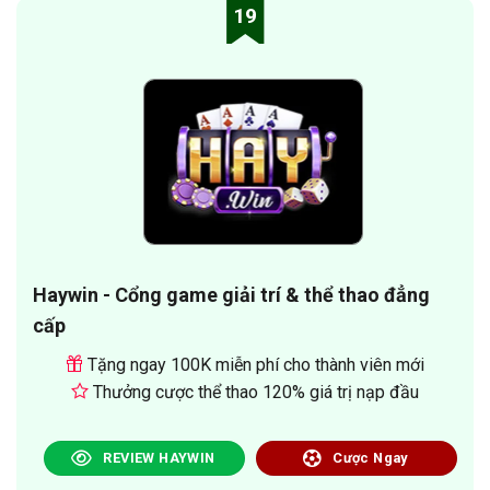
19
Haywin - Cổng game giải trí & thể thao đẳng
cấp
Tặng ngay 100K miễn phí cho thành viên mới
Thưởng cược thể thao 120% giá trị nạp đầu
REVIEW HAYWIN
Cược Ngay