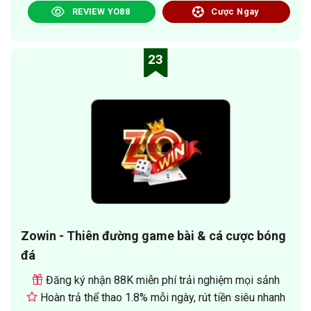
REVIEW YO88
Cược Ngay
23
Zowin - Thiên đường game bài & cá cược bóng
đá
Đăng ký nhận 88K miễn phí trải nghiệm mọi sảnh
Hoàn trả thể thao 1.8% mỗi ngày, rút tiền siêu nhanh