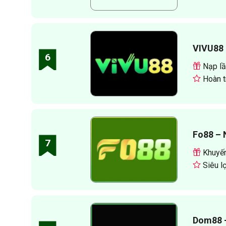
VIVU88 
6
Nạp lầ
Hoàn tr
Fo88 – 
7
Khuyến
Siêu lợ
Dom88 –