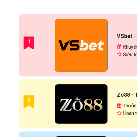
VSbet –
1
Khuyến
Siêu lợ
Zo88 - 
2
Thưởng
Hoàn t