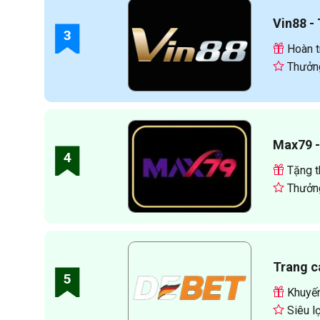
Vin88 -
3
Hoàn t
Thưởng
Max79 -
4
Tặng t
Thưởng
Trang c
5
Khuyến
Siêu lợ