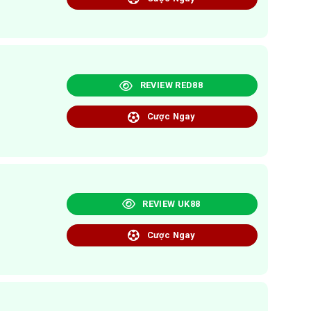
REVIEW RED88
Cược Ngay
REVIEW UK88
Cược Ngay