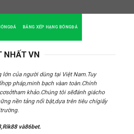
BÓNGĐÁ
BẢNG XẾP HẠNG BÓNGĐÁ
 NHẤT VN
lớn của người dùng tại Việt Nam.Tuy
tốhợp pháp,minh bạch vàan toàn.Chính
êm cơsởtham khảo.Chúng tôi sẽđánh giácho
ng nền tảng nổi bật,dựa trên tiêu chígiấy
trường.
,Rik88 và86bet.