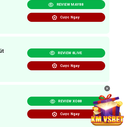
REVIEW MAY88
Cược Ngay
út
REVIEW 8LIVE
Cược Ngay
✕
REVIEW XO88
Cược Ngay