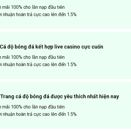
 mãi 100% cho lần nạp đầu tiên
i nhuận hoàn trả cực cao lên đến 1.5%
 Cá độ bóng đá kết hợp live casino cực cuốn
 mãi 100% cho lần nạp đầu tiên
i nhuận hoàn trả cực cao lên đến 1.5%
 Trang cá độ bóng đá được yêu thích nhất hiện nay
 mãi 100% cho lần nạp đầu tiên
i nhuận hoàn trả cực cao lên đến 1.5%