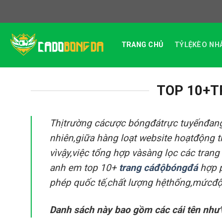
Skip
to
TRANG CHỦ
TỶLỆKÈO NH
content
TOP 10+
Thịtrường cácược bóngđátrực tuyếnđang
nhiên,giữa hàng loạt website hoạtđộng 
vìvậy,việc tổng hợp vàsàng lọc các tra
anh em top 10+
trang cáđộbóngđá
hợp 
phép quốc tế,chất lượng hệthống,mứcđộổ
Danh sách này bao gồm các cái tên nh