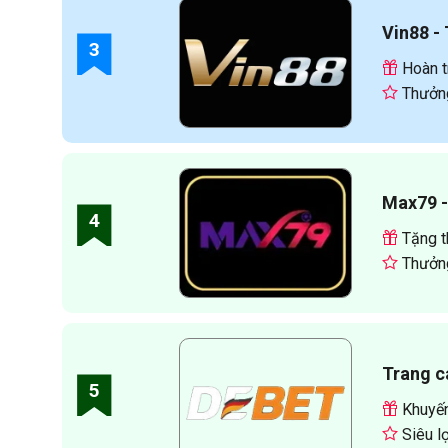
Vin88 -
3
Hoàn t
Thưởng
Max79 -
4
Tặng t
Thưởng
Trang c
5
Khuyến
Siêu lợ