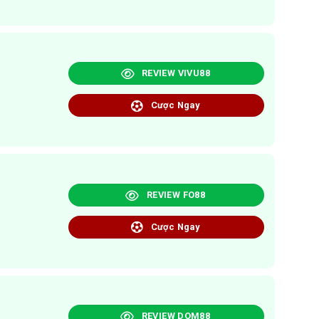
REVIEW VIVU88
Cược Ngay
REVIEW FO88
Cược Ngay
REVIEW DOM88