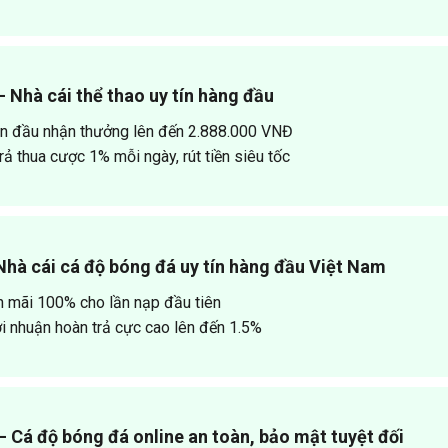
- Nhà cái thể thao uy tín hàng đầu
n đầu nhận thưởng lên đến 2.888.000 VNĐ
ả thua cược 1% mỗi ngày, rút tiền siêu tốc
Nhà cái cá độ bóng đá uy tín hàng đầu Việt Nam
 mãi 100% cho lần nạp đầu tiên
i nhuận hoàn trả cực cao lên đến 1.5%
 Cá độ bóng đá online an toàn, bảo mật tuyệt đối