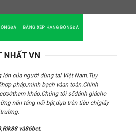
BÓNGĐÁ
BẢNG XẾP HẠNG BÓNGĐÁ
 NHẤT VN
lớn của người dùng tại Việt Nam.Tuy
tốhợp pháp,minh bạch vàan toàn.Chính
êm cơsởtham khảo.Chúng tôi sẽđánh giácho
ng nền tảng nổi bật,dựa trên tiêu chígiấy
trường.
,Rik88 và86bet.