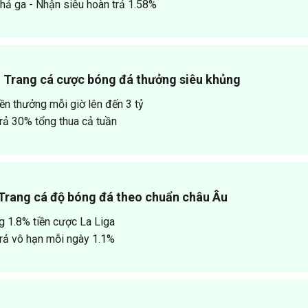
hả ga - Nhận siêu hoàn trả 1.58%
 Trang cá cược bóng đá thưởng siêu khủng
ền thưởng mỗi giờ lên đến 3 tỷ
rả 30% tổng thua cả tuần
Trang cá độ bóng đá theo chuẩn châu Âu
 1.8% tiền cược La Liga
rả vô hạn mỗi ngày 1.1%