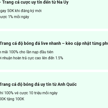
 Trang cá cược uy tín đến từ Na Uy
gay 50K khi đăng ký mới
ược 1% mỗi ngày
 Trang cá độ bóng đá live nhanh – kèo cập nhật từng ph
 mãi 100% cho lần nạp đầu tiên
i nhuận hoàn trả cực cao lên đến 1.5%
Trang cá độ bóng đá uy tín từ Anh Quốc
hí 100% vé cược 10 triệu mỗi ngày
0K tặng 100K