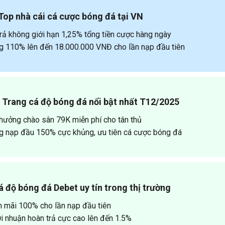
 Top nhà cái cá cược bóng đá tại VN
rả không giới hạn 1,25% tổng tiền cược hàng ngày
 110% lên đến 18.000.000 VNĐ cho lần nạp đầu tiên
 Trang cá độ bóng đá nổi bật nhất T12/2025
hưởng chào sân 79K miễn phí cho tân thủ
 nạp đầu 150% cực khủng, ưu tiên cá cược bóng đá
á độ bóng đá Debet uy tín trong thị trường
 mãi 100% cho lần nạp đầu tiên
i nhuận hoàn trả cực cao lên đến 1.5%