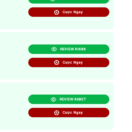
Cược Ngay
REVIEW RIK88
Cược Ngay
REVIEW 86BET
Cược Ngay