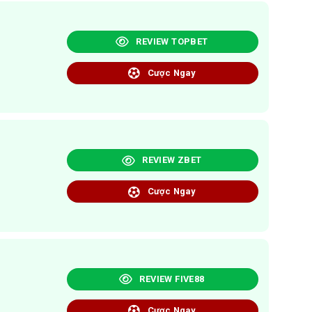
REVIEW TOPBET
Cược Ngay
REVIEW ZBET
Cược Ngay
REVIEW FIVE88
Cược Ngay