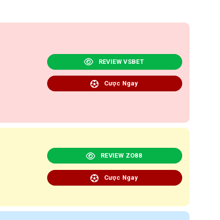
REVIEW VSBET
Cược Ngay
REVIEW ZO88
Cược Ngay