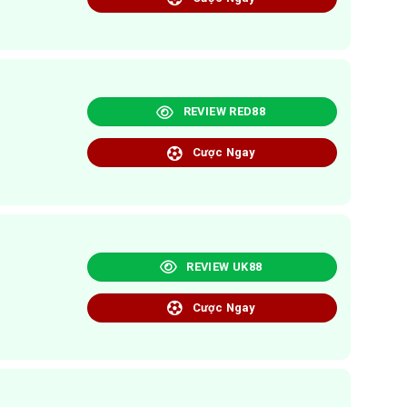
REVIEW RED88
Cược Ngay
REVIEW UK88
Cược Ngay