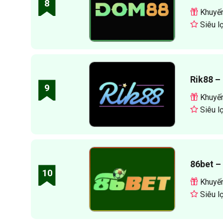
8
Khuyến
Siêu lợ
Rik88 –
9
Khuyến
Siêu lợ
86bet –
10
Khuyến
Siêu lợ