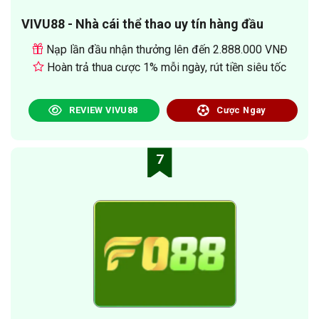
VIVU88 - Nhà cái thể thao uy tín hàng đầu
Nạp lần đầu nhận thưởng lên đến 2.888.000 VNĐ
Hoàn trả thua cược 1% mỗi ngày, rút tiền siêu tốc
REVIEW VIVU88
Cược Ngay
7