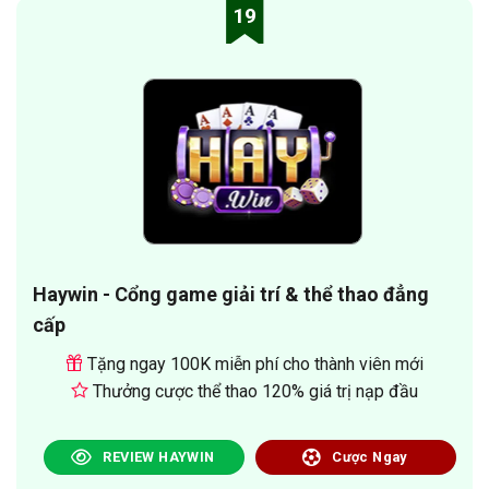
19
Haywin - Cổng game giải trí & thể thao đẳng
cấp
Tặng ngay 100K miễn phí cho thành viên mới
Thưởng cược thể thao 120% giá trị nạp đầu
REVIEW HAYWIN
Cược Ngay