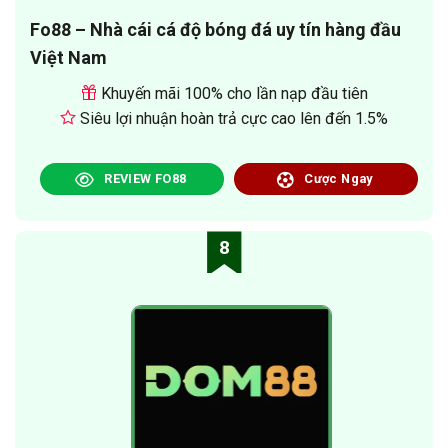
Fo88 – Nhà cái cá độ bóng đá uy tín hàng đầu
Việt Nam
Khuyến mãi 100% cho lần nạp đầu tiên
Siêu lợi nhuận hoàn trả cực cao lên đến 1.5%
REVIEW FO88
Cược Ngay
8