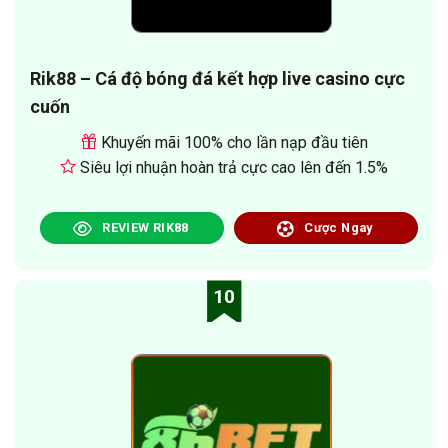
Rik88 – Cá độ bóng đá kết hợp live casino cực
cuốn
Khuyến mãi 100% cho lần nạp đầu tiên
Siêu lợi nhuận hoàn trả cực cao lên đến 1.5%
REVIEW RIK88
Cược Ngay
10