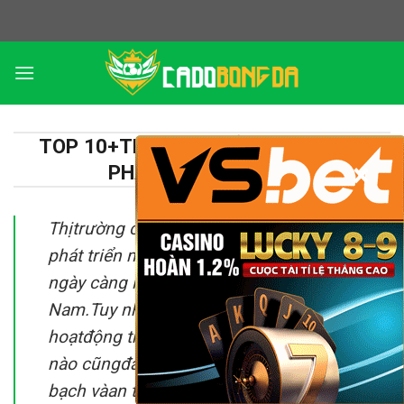
Skip
to
content
TOP 10+TRANG CÁĐỘBÓNGĐÁHỢP
×
PHÁP TỐT NHẤT VN
Thịtrường cácược bóngđátrực tuyếnđang
phát triển mạnh mẽcùng với sựquan tâm
ngày càng lớn của người dùng tại Việt
Nam.Tuy nhiên,giữa hàng loạt website
hoạtđộng tràn lan,không phải nền tảng
nào cũngđảm bảo yếu tốhợp pháp,minh
bạch vàan toàn.Chính vìvậy,việc tổng hợp