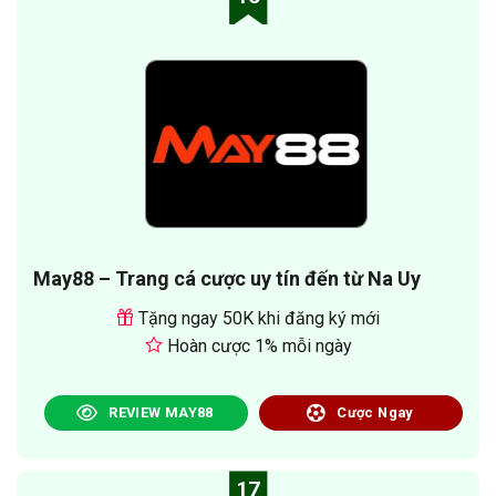
May88 – Trang cá cược uy tín đến từ Na Uy
Tặng ngay 50K khi đăng ký mới
Hoàn cược 1% mỗi ngày
REVIEW MAY88
Cược Ngay
17