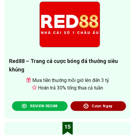
Red88 – Trang cá cược bóng đá thưởng siêu
khủng
Mưa tiền thưởng mỗi giờ lên đến 3 tỷ
Hoàn trả 30% tổng thua cả tuần
REVIEW RED88
Cược Ngay
15