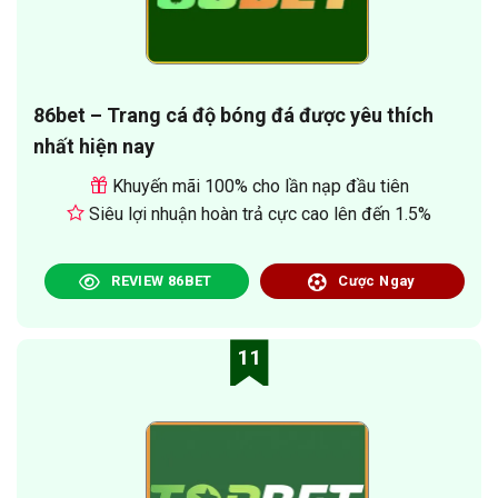
86bet – Trang cá độ bóng đá được yêu thích
nhất hiện nay
Khuyến mãi 100% cho lần nạp đầu tiên
Siêu lợi nhuận hoàn trả cực cao lên đến 1.5%
REVIEW 86BET
Cược Ngay
11