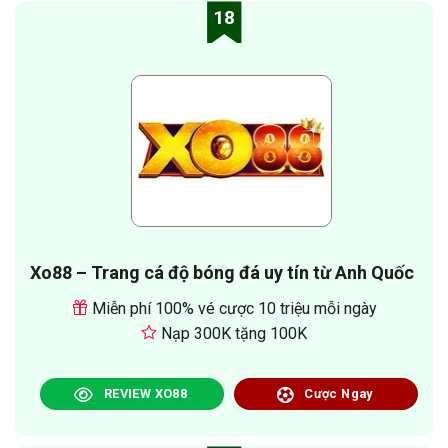
18
Xo88 – Trang cá độ bóng đá uy tín từ Anh Quốc
Miễn phí 100% vé cược 10 triệu mỗi ngày
Nạp 300K tặng 100K
REVIEW XO88
Cược Ngay