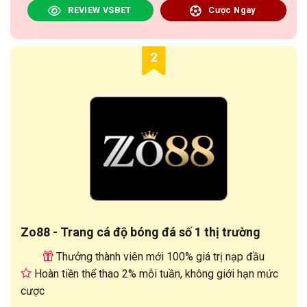
REVIEW VSBET
Cược Ngay
2
Zo88 - Trang cá độ bóng đá số 1 thị trường
Thưởng thành viên mới 100% giá trị nạp đầu
Hoàn tiền thể thao 2% mỗi tuần, không giới hạn mức
cược