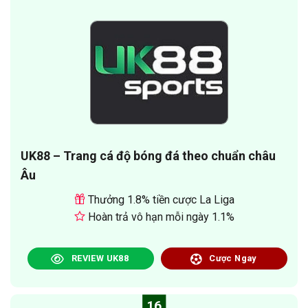
UK88 – Trang cá độ bóng đá theo chuẩn châu
Âu
Thưởng 1.8% tiền cược La Liga
Hoàn trả vô hạn mỗi ngày 1.1%
REVIEW UK88
Cược Ngay
16