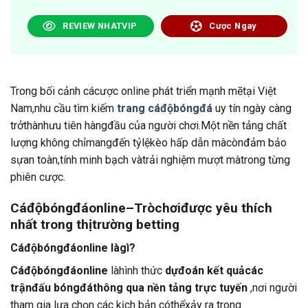
REVIEW NHATVIP
Cược Ngay
Trong bối cảnh cácược online phát triển mạnh mẽtại Việt
Nam,nhu cầu tìm kiếm
trang cáđộbóngđá
uy tín ngày càng
trởthànhưu tiên hàngđầu của người chơi.Một nền tảng chất
lượng không chỉmangđến tỷlệkèo hấp dẫn màcònđảm bảo
sựan toàn,tính minh bạch vàtrải nghiệm mượt màtrong từng
phiên cược.
Cáđộbóngđáonline–Tròchơiđược yêu thích
nhất trong thịtrường betting
Cáđộbóngđáonline làgì?
Cáđộbóngđáonline
làhình thức
dựđoán kết quảcác
trậnđấu bóngđáthông qua nền tảng trực tuyến
,nơi người
tham gia lựa chọn các kịch bản cóthểxảy ra trong