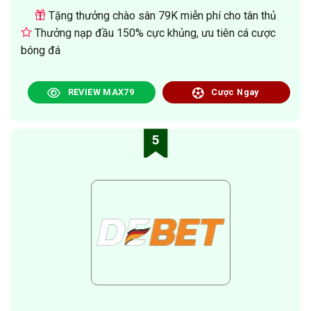
Tặng thưởng chào sân 79K miễn phí cho tân thủ
Thưởng nạp đầu 150% cực khủng, ưu tiên cá cược
bóng đá
REVIEW MAX79
Cược Ngay
5