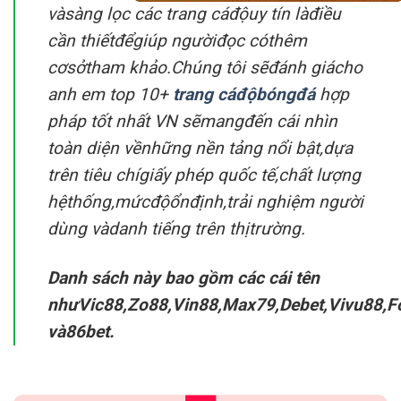
vàsàng lọc các trang cáđộuy tín làđiều
cần thiếtđểgiúp ngườiđọc cóthêm
cơsởtham khảo.Chúng tôi sẽđánh giácho
anh em top 10+
trang cáđộbóngđá
hợp
pháp tốt nhất VN sẽmangđến cái nhìn
toàn diện vềnhững nền tảng nổi bật,dựa
trên tiêu chígiấy phép quốc tế,chất lượng
hệthống,mứcđộổnđịnh,trải nghiệm người
dùng vàdanh tiếng trên thịtrường.
Danh sách này bao gồm các cái tên
nhưVic88,Zo88,Vin88,Max79,Debet,Vivu88,
và86bet.